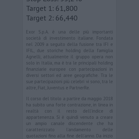
Target 1: 61,800
Target 2: 66,440
Exor S.p.A. è una delle più importanti
società di investimento italiane. Fondata
nel 2009 a seguito della fusione tra IFI e
IFIL, due storiche holding della famiglia
Agnelli, attualmente il gruppo opera non
solo in Italia, ma è tra le principali holding
finanziarie europee con partecipazioni in
diversi settori ed aree geografiche. Tra le
sue partecipazioni più celebri vi sono, tra le
altre, Fiat, Juventus e PartnerRe.
Il corso del titolo a partire da maggio 2018
ha subito una forte contrazione, in linea in
realtà con il resto dell’indice di
appartenenza. Si è quindi venuto a creare
un ampio canale discendente che ha
caratterizzato l’andamento delle
quotazioni fino alla fine dell’anno. Da inizio