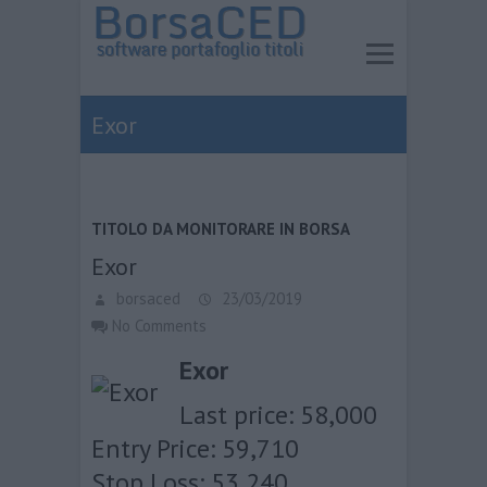
Exor
TITOLO DA MONITORARE IN BORSA
Exor
borsaced
23/03/2019
No Comments
Exor
Last price: 58,000
Entry Price: 59,710
Stop Loss: 53,240