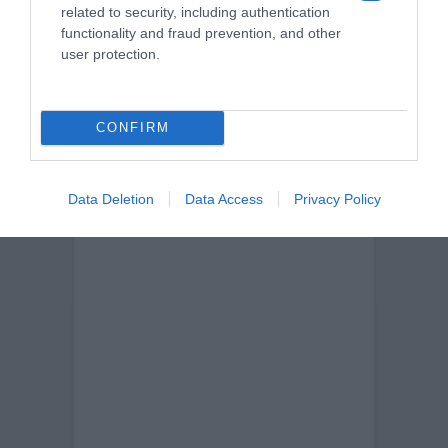
related to security, including authentication
Cerca
functionality and fraud prevention, and other
user protection.
CONFIRM
Data Deletion
Data Access
Privacy Policy