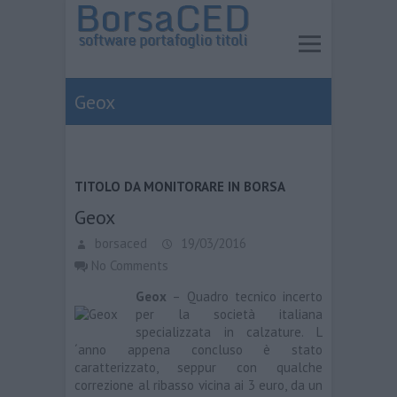
Geox
TITOLO DA MONITORARE IN BORSA
Geox
borsaced
19/03/2016
No Comments
Geox
– Quadro tecnico incerto
per la società italiana
specializzata in calzature. L
´anno appena concluso è stato
caratterizzato, seppur con qualche
correzione al ribasso vicina ai 3 euro, da un