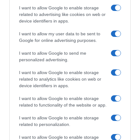
Sito web
I want to allow Google to enable storage
related to advertising like cookies on web or
device identifiers in apps.
I want to allow my user data to be sent to
Salva il mio nome, email e sito web in
Google for online advertising purposes.
questo browser per la prossima volta che
I want to allow Google to send me
commento.
personalized advertising.
I want to allow Google to enable storage
related to analytics like cookies on web or
device identifiers in apps.
This site uses Akismet to reduce spam.
Learn how your comment data is
I want to allow Google to enable storage
processed.
related to functionality of the website or app.
I want to allow Google to enable storage
related to personalization.
CERCA
I want to allow Google to enable storage