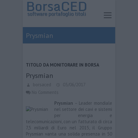
Prysmian
TITOLO DA MONITORARE IN BORSA
Prysmian
borsaced
03/06/2017
No Comments
Prysmian
– Leader mondiale
nel settore dei cavi e sistemi
per energia e
telecomunicazioni, con un fatturato di circa
7,5 miliardi di Euro nel 2015, il Gruppo
Prysmian vanta una solida presenza in 50