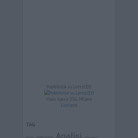
Pubblicità su LottoCED
Viale Sarca 336, Milano
Contatti
TAG
Analisi
A2A
Atlantia
AMPLIFON