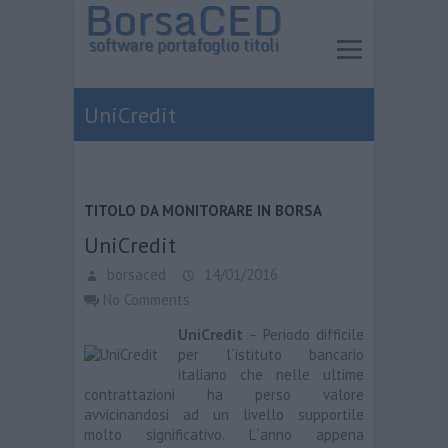
UniCredit
TITOLO DA MONITORARE IN BORSA
UniCredit
borsaced
14/01/2016
No Comments
UniCredit
– Periodo difficile
per l´istituto bancario
italiano che nelle ultime
contrattazioni ha perso valore
avvicinandosi ad un livello supportile
molto significativo. L´anno appena