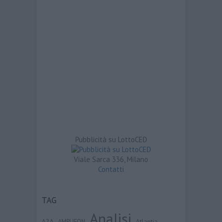
Pubblicità su LottoCED
Viale Sarca 336, Milano
Contatti
TAG
Analisi
A2A
Atlantia
AMPLIFON