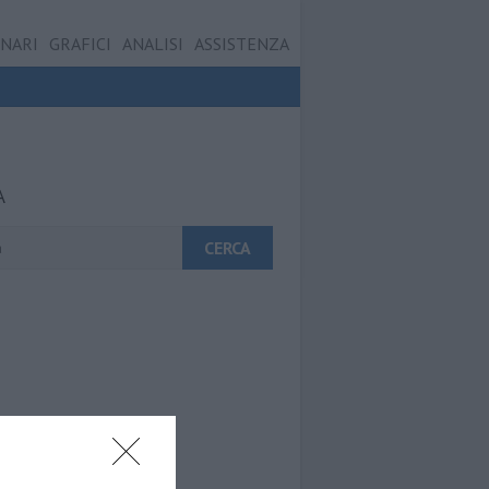
ONARI
GRAFICI
ANALISI
ASSISTENZA
A